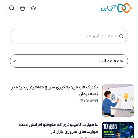
همه مطالب
تکنیک فاینمن: یادگیری سریع مفاهیم پیچیده در
نصف زمان
1405/03/18
1405/03/19
۱۰ مهارت کامپیوتری که حقوقتو افزایش میده |
مهارت‌های ضروری بازار کار