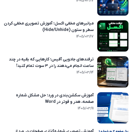
1405/03/17
1405/03/17
میانبرهای مخفی اکسل؛ آموزش تصویری مخفی کردن
سطر و ستون (Hide/Unhide)
1405/03/17
1405/03/17
ترفندهای جادویی آفیس؛ کارهایی که بقیه در چند
ساعت انجام می‌دهند را در ۳ سوت تمام کنید!
1405/03/14
1405/03/14
آموزش سکشن‌بندی در ورد؛ حل مشکل شماره
صفحه، هدر و فوتر در Word
1405/03/11
1405/03/11
آموزش تصویری شماره‌گذاری صفحات در ورد از