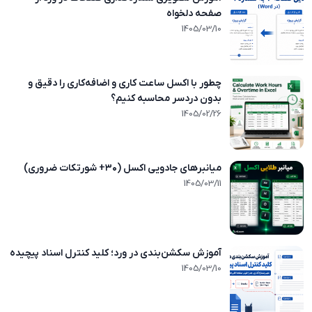
صفحه دلخواه
1405/03/10
1405/03/10
چطور با اکسل ساعت کاری و اضافه‌کاری را دقیق و
بدون دردسر محاسبه کنیم؟
1405/02/26
1405/02/26
میانبرهای جادویی اکسل (۳۰+ شورتکات ضروری)
1405/02/23
1405/03/11
آموزش سکشن‌بندی در ورد؛ کلید کنترل اسناد پیچیده
1405/02/16
1405/03/10