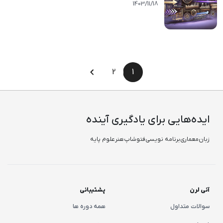
1403/11/17
1403/11/18
2
1
ایده‌هایی برای یادگیری آینده
زبان
معماری
برنامه نویسی
فتوشاپ
هنر
علوم پایه
آنی لرن
پشتیبانی
سوالات متداول
همه دوره ها