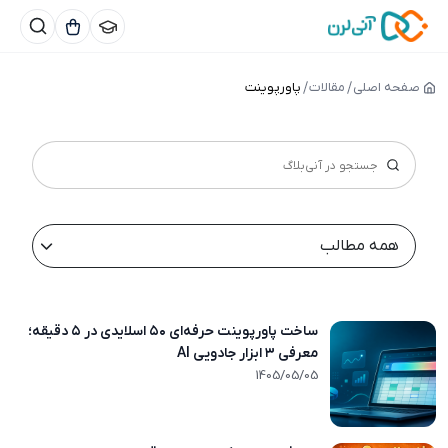
صفحه اصلی
مقالات
پاورپوینت
همه مطالب
ساخت پاورپوینت حرفه‌ای ۵۰ اسلایدی در ۵ دقیقه؛
معرفی ۳ ابزار جادویی AI
1405/04/14
1405/05/05