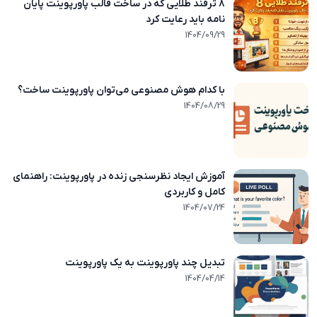
۸ ترفند طلایی که در ساخت قالب پاورپوینت پایان
نامه باید رعایت کرد
1404/09/12
1404/09/29
با کدام هوش مصنوعی می‌توان پاورپوینت ساخت؟
1404/08/15
1404/08/29
آموزش ایجاد نظرسنجی زنده در پاورپوینت: راهنمای
کامل و کاربردی
1404/07/15
1404/07/24
تبدیل چند پاورپوینت به یک پاورپوینت
1404/04/11
1404/04/14