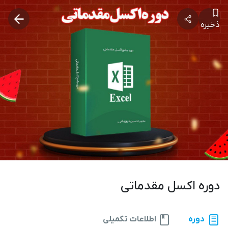
ذخیره
دوره اکسل مقدماتی
دوره
اطلاعات تکمیلی