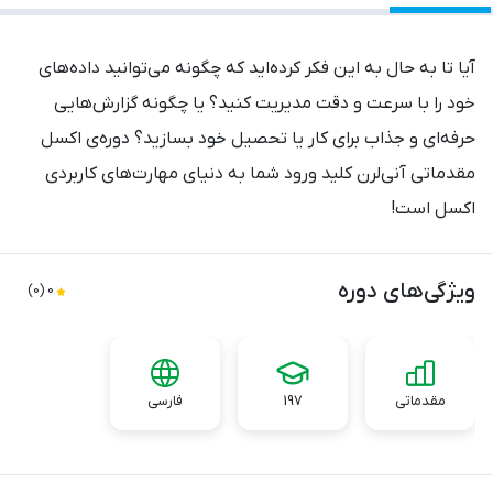
آیا تا به حال به این فکر کرده‌اید که چگونه می‌توانید داده‌های
خود را با سرعت و دقت مدیریت کنید؟ یا چگونه گزارش‌هایی
حرفه‌ای و جذاب برای کار یا تحصیل خود بسازید؟ دوره‌ی اکسل
مقدماتی آنی‌لرن کلید ورود شما به دنیای مهارت‌های کاربردی
اکسل است!
در این دوره، شما با مفاهیم پایه و ابزارهای کلیدی اکسل آشنا
ویژگی‌های دوره
0 (0)
می‌شوید؛ از مدیریت داده‌ها و فرمول‌نویسی گرفته تا ایجاد
نمودارهای بصری خیره‌کننده. این دوره به‌گونه‌ای طراحی شده که
حتی اگر هیچ تجربه‌ای با اکسل ندارید، بتوانید به‌راحتی
مقدماتی
197
فارسی
مهارت‌های لازم را کسب کنید و در محیط کار یا پروژه‌های شخصی
خود بدرخشید.
با آموزش‌های گام‌به‌گام و تمرین‌های عملی، ما در
آنی‌لرن
همراه