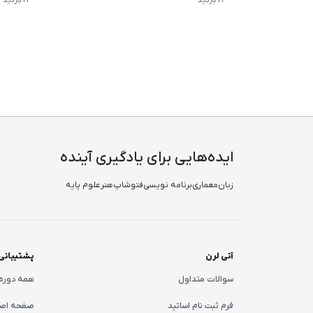
ایده‌هایی برای یادگیری آینده
زبان
معماری
برنامه نویسی
فتوشاپ
هنر
علوم پایه
آنی لرن
پشتیبانی
سوالات متداول
همه دوره 
فرم ثبت نام اساتید
صفحه اص