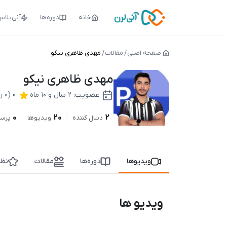
خانه
دوره‌ها
آنی‌پلا
صفحه اصلی
مقالات
مهدی ظاهری نیکو
مهدی ظاهری نیکو
عضویت:
۲ سال و ۱۰ ماه
0
(0 رای)
0
20
2
دنبال کننده
ویدیوها
پرس
ویدیوها
دوره‌ها
مقالات
نظر
ویدیو ها