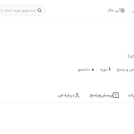
س
آنی بلاگ
جستجوی دوره، استاد یا 
0
1
ش و پاسخ
دوره
دانشجو
ات
پرسش‌و‌پاسخ
درباره من