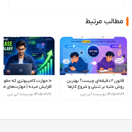
مطالب مرتبط
قانون ۲ دقیقه‌ای چیست؟ بهترین
۱۰ مهارت کامپیوتری که حقوقت
روش غلبه بر تنبلی و شروع کارها
افزایش میده | مهارت‌های ضر
بازار کار
1405/03/19
•
نویسنده آنی لرن
1405/03/17
•
نویسنده آنی لرن