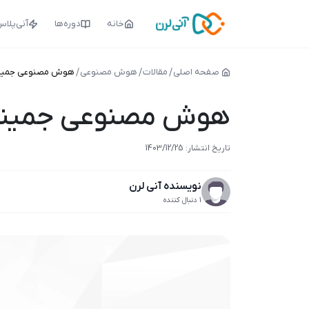
خانه
دوره‌ها
آنی‌پلا
صفحه اصلی
مقالات
هوش مصنوعی
هوش مصنوعی جمینای 
هوش مصنوعی جمینای 
تاریخ انتشار:
1403/12/25
نویسنده آنی لرن
1 دنبال کننده