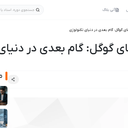
س
آنی بلاگ
جستجوی دوره، استاد یا 
گوگل: گام بعدی در دنیای تکنولوژی
گوگل: گام بعدی در دنیای 
م