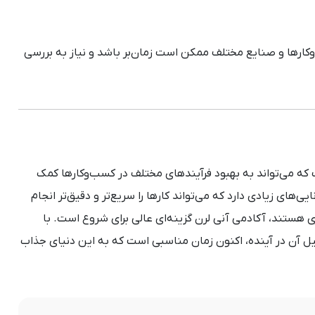
ارها و صنایع مختلف ممکن است زمان‌بر باشد و نیاز به بررسی
ه می‌تواند به بهبود فرآیندهای مختلف در کسب‌وکارها کمک
ایی‌های زیادی دارد که می‌تواند کارها را سریع‌تر و دقیق‌تر انجام
ی هستند، آکادمی آنی لرن گزینه‌ای عالی برای شروع است. با
 آن در آینده، اکنون زمان مناسبی است که به این دنیای جذاب