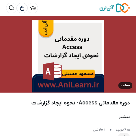
00:00
دوره مقدماتی Access- نحوه ایجاد گزارشات
بیشتر
405 بازدید
11 ماه قبل