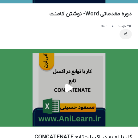
دوره مقدماتی Word- نوشتن کامنت
494 بازدید
11 ماه
کار با توابع در اکسل- تابع CONCATENATE