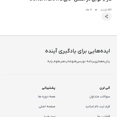
516 بازدید
11 ماه
ایده‌هایی برای یادگیری آینده
زبان
معماری
برنامه نویسی
فتوشاپ
هنر
علوم پایه
آنی لرن
پشتیبانی
سوالات متداول
همه دوره ها
فرم ثبت نام اساتید
صفحه اصلی
قوانین ما
سبد خرید