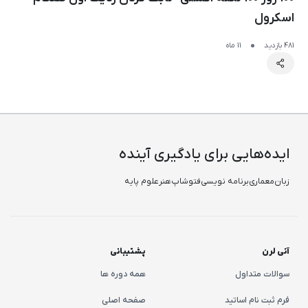
اسکرول
481 بازدید
11 ماه
ایده‌هایی برای یادگیری آینده
زبان
معماری
برنامه نویسی
فتوشاپ
هنر
علوم پایه
آنی لرن
پشتیبانی
سوالات متداول
همه دوره ها
فرم ثبت نام اساتید
صفحه اصلی