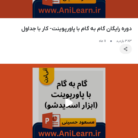
دوره رایگان گام به گام با پاورپوینت- کار با جداول
383 بازدید
11 ماه