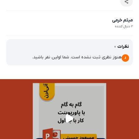
میثم خرمی
2 دنبال کننده
نظرات
0
هنوز نظری ثبت نشده است. شما اولین نفر باشید.