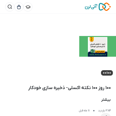
00:00
۱۰۰ روز ۱۰۰ نکته اکسلی- ذخیره سازی خودکار
بیشتر
384 بازدید
11 ماه قبل