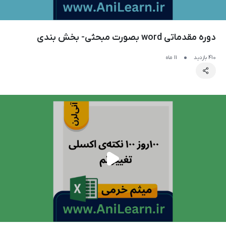
دوره مقدماتی word بصورت مبحثی- بخش بندی
410 بازدید
11 ماه