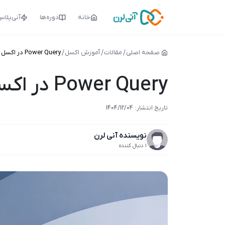
خانه
دوره‌ها
آنی‌پلا
صفحه اصلی
مقالات
آموزش اکسل
Power Query در اکسل چیست؟ پاکسازی داده‌ها مثل حرفه‌ای‌ها
Power Query در اکسل چیست؟ پاکسازی داده‌ها مثل حرفه‌ای‌ها
1404/11/09
تاریخ انتشار:
1404/12/04
نویسنده آنی لرن
1 دنبال کننده