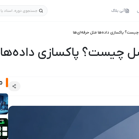
س
آنی بلاگ
جستجوی دوره، استاد یا 
م