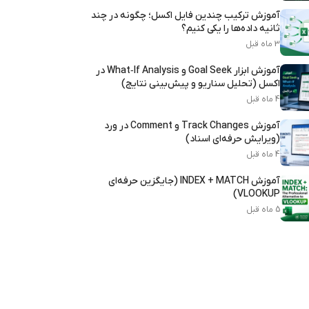
آموزش ترکیب چندین فایل اکسل؛ چگونه در چند
ثانیه داده‌ها را یکی کنیم؟
3 ماه قبل
آموزش ابزار Goal Seek و What‑If Analysis در
اکسل (تحلیل سناریو و پیش‌بینی نتایج)
4 ماه قبل
آموزش Track Changes و Comment در ورد
(ویرایش حرفه‌ای اسناد)
4 ماه قبل
آموزش INDEX + MATCH (جایگزین حرفه‌ای
VLOOKUP)
5 ماه قبل