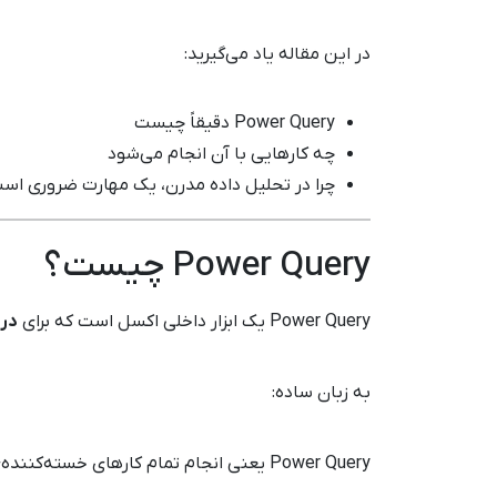
در این مقاله یاد می‌گیرید:
Power Query دقیقاً چیست
چه کارهایی با آن انجام می‌شود
چرا در تحلیل داده مدرن، یک مهارت ضروری اس
Power Query چیست؟
Power Query یک ابزار داخلی اکسل است که برای
دری
به زبان ساده:
Power Query یعنی انجام تمام کارهای خسته‌کننده‌ی قبل از تحلیل، فقط یک بار — و بعد با یک کلیک!