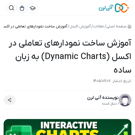
صفحه اصلی
مقالات
آموزش اکسل
آموزش ساخت نمودارهای تعاملی در اکسل (Dynamic Charts) به زبان ساد
آموزش ساخت نمودارهای تعاملی در
اکسل (Dynamic Charts) به زبان
ساده
1405/01/01
تاریخ انتشار:
1405/02/07
نویسنده آنی لرن
1 دنبال کننده