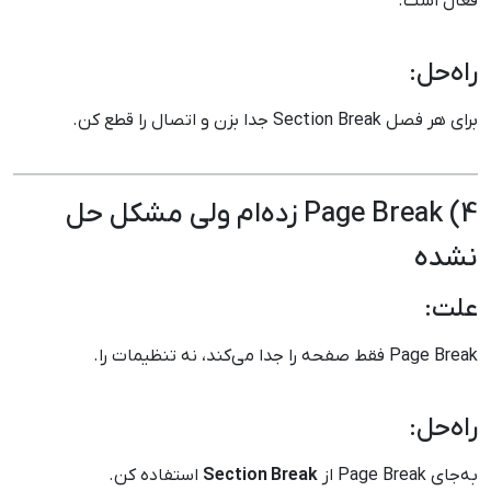
فعال است.
راه‌حل:
برای هر فصل Section Break جدا بزن و اتصال را قطع کن.
4) Page Break زده‌ام ولی مشکل حل
نشده
علت:
Page Break فقط صفحه را جدا می‌کند، نه تنظیمات را.
راه‌حل:
به‌جای Page Break از
Section Break
استفاده کن.