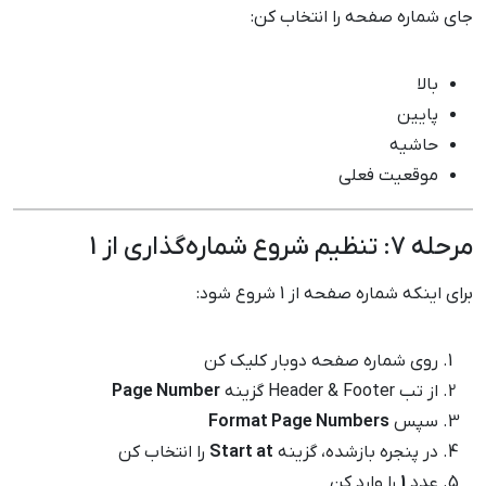
جای شماره صفحه را انتخاب کن:
بالا
پایین
حاشیه
موقعیت فعلی
مرحله 7: تنظیم شروع شماره‌گذاری از 1
برای اینکه شماره صفحه از 1 شروع شود:
روی شماره صفحه دوبار کلیک کن
از تب Header & Footer گزینه
Page Number
سپس
Format Page Numbers
در پنجره بازشده، گزینه
Start at
را انتخاب کن
عدد
1
را وارد کن