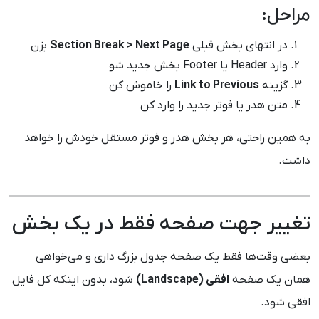
مراحل:
در انتهای بخش قبلی
Section Break > Next Page
بزن
وارد Header یا Footer بخش جدید شو
گزینه
Link to Previous
را خاموش کن
متن هدر یا فوتر جدید را وارد کن
به همین راحتی، هر بخش هدر و فوتر مستقل خودش را خواهد
داشت.
تغییر جهت صفحه فقط در یک بخش
بعضی وقت‌ها فقط یک صفحه جدول بزرگ داری و می‌خواهی
همان یک صفحه
افقی (Landscape)
شود، بدون اینکه کل فایل
افقی شود.