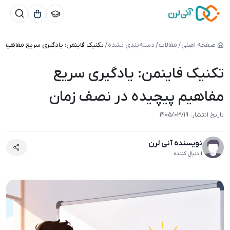
صفحه اصلی
مقالات
دسته‌بندی نشده
تکنیک فاینمن: یادگیری سریع مفاهیم 
تکنیک فاینمن: یادگیری سریع
مفاهیم پیچیده در نصف زمان
1405/03/18
تاریخ انتشار:
1405/03/19
نویسنده آنی لرن
1 دنبال کننده