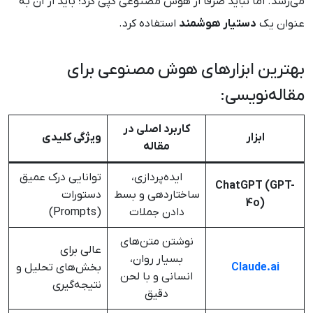
می‌رسد. اما نباید صرفاً از هوش مصنوعی کپی کرد؛ باید از آن به
عنوان یک
دستیار هوشمند
استفاده کرد.
بهترین ابزارهای هوش مصنوعی برای
مقاله‌نویسی:
کاربرد اصلی در
ابزار
ویژگی کلیدی
مقاله
ایده‌پردازی،
توانایی درک عمیق
ChatGPT (GPT-
ساختاردهی و بسط
دستورات
4o)
دادن جملات
(Prompts)
نوشتن متن‌های
عالی برای
بسیار روان،
Claude.ai
بخش‌های تحلیل و
انسانی و با لحن
نتیجه‌گیری
دقیق