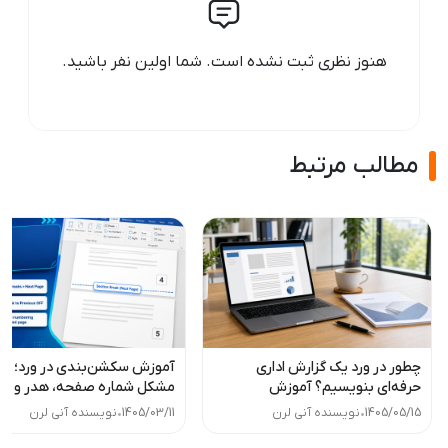
هنوز نظری ثبت نشده است. شما اولین نفر باشید.
مطالب مرتبط
چطور در ورد یک گزارش اداری
آموزش سکشن‌بندی در ورد؛ ح
حرفه‌ای بنویسیم؟ آموزش
مشکل شماره صفحه، هدر و فوت
گام‌به‌گام
Word
1405/05/15
•
نویسنده آنی لرن
1405/03/11
•
نویسنده آنی لرن