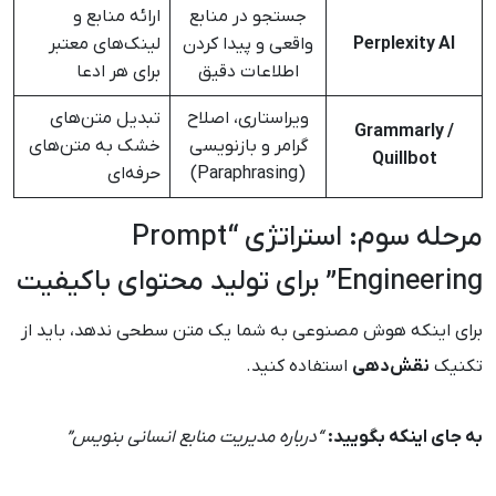
جستجو در منابع
ارائه منابع و
Perplexity AI
واقعی و پیدا کردن
لینک‌های معتبر
اطلاعات دقیق
برای هر ادعا
ویراستاری، اصلاح
تبدیل متن‌های
Grammarly /
گرامر و بازنویسی
خشک به متن‌های
Quillbot
(Paraphrasing)
حرفه‌ای
مرحله سوم: استراتژی “Prompt
Engineering” برای تولید محتوای باکیفیت
برای اینکه هوش مصنوعی به شما یک متن سطحی ندهد، باید از
تکنیک
نقش‌دهی
استفاده کنید.
به جای اینکه بگویید:
“درباره مدیریت منابع انسانی بنویس”