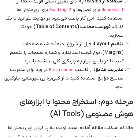
استفاده از Styles:
به جای تغییر دستی فونت، حتماً از
برای فصل‌ها و
برای زیرعنوان‌ها
Heading 2
Heading 1
استفاده کنید. این کار باعث می‌شود در نهایت بتوانید با یک
کلیک،
فهرست مطالب (Table of Contents)
خودکار
بسازید.
تنظیم Layout:
قبل از شروع، حتماً حاشیه صفحات
(Margins)، نوع فونت استاندارد و شماره صفحات را تنظیم
کنید تا در پایان، نیاز به بازنگری کلی نداشته باشید.
مدیریت منابع:
از قابلیت
در ورد برای مدیریت
References
صحیح مراجع استفاده کنید تا از کپی‌برداری غیرعلمی جلوگیری
شود.
مرحله دوم: استخراج محتوا با ابزارهای
هوش مصنوعی (AI Tools)
حالا که اسکلت مقاله آماده است، نوبت به پر کردن این بخش‌ها