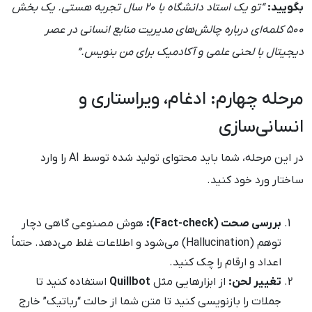
بگویید:
“تو یک استاد دانشگاه با ۲۰ سال تجربه هستی. یک بخش
۵۰۰ کلمه‌ای درباره چالش‌های مدیریت منابع انسانی در عصر
دیجیتال با لحنی علمی و آکادمیک برای من بنویس.”
مرحله چهارم: ادغام، ویراستاری و
انسانی‌سازی
در این مرحله، شما باید محتوای تولید شده توسط AI را وارد
ساختار ورد خود کنید.
بررسی صحت (Fact-check):
هوش مصنوعی گاهی دچار
توهم (Hallucination) می‌شود و اطلاعات غلط می‌دهد. حتماً
اعداد و ارقام را چک کنید.
تغییر لحن:
از ابزارهایی مثل
Quillbot
استفاده کنید تا
جملات را بازنویسی کنید تا متن شما از حالت “رباتیک” خارج