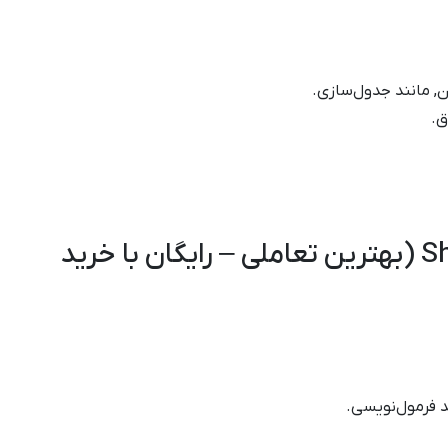
ن, مانند جدول‌سازی.
ق.
3. SheetZoom Excel Training (بهترین تعاملی – رایگان با خرید
د فرمول‌نویسی.