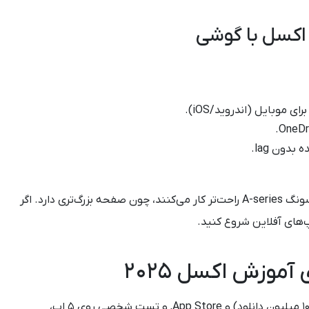
اکسل با گوشی
بدون lag.
تجربه شخصی: در کلاس‌هایم، کاربران با گوشی سامسونگ A-series راحت‌تر کار می‌کنند، چون صفحه بزرگ‌تری دارد. اگر
پ‌های آفلاین شروع کنید.
آموزش اکسل ۲۰۲۵
بر اساس بررسی‌های ۲۰۲۵ از Google Play (بیش از ۱۰ میلیون دانلود) و App Store, و تست شخصی روی ۵ اپ،