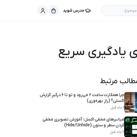
موضوع...
مدرس شوید
ی یادگیری سریع
طالب مرتبط
چرا همکارت ساعت ۲ می‌رود و تو تا ۶ درگیرِ گزارش
اکسلی؟ (رازِ بهره‌وری)
1 ماه قبل
میانبرهای مخفی اکسل؛ آموزش تصویری مخفی
کردن سطر و ستون (Hide/Unhide)
2 ماه قبل