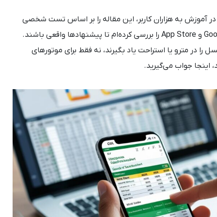
 آفیس با بیش از ۸ سال تجربه در آموزش به هزاران کاربر، این مقاله را بر اساس تست شخصی
اپ‌ها در ۲۰۲۵ نوشته‌ام. منابع معتبر مانند Google Play و App Store را بررسی کرده‌ام تا پیشنهادها واقعی باشند.
ل را در مترو یا استراحت یاد بگیرند، نه فقط برای موتورهای
، اینجا جواب می‌گیرید.