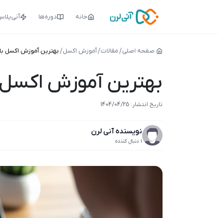
خانه
دوره‌ها
آنی‌پلا
صفحه اصلی
مقالات
آموزش اکسل
بهترین آموزش اکسل با 
بهترین آموزش اکسل ب
1404/04/25
تاریخ انتشار:
1404/04/25
نویسنده آنی لرن
1 دنبال کننده