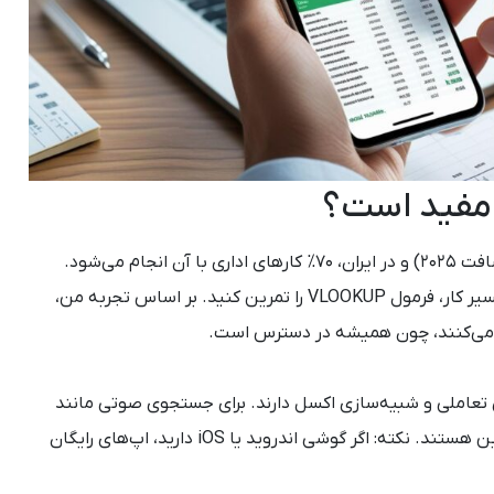
 مفید است؟
اکسل بیش از ۱ میلیارد کاربر دارد (طبق آمار مایکروسافت ۲۰۲۵) و در ایران، ۷۰% کارهای اداری با آن انجام می‌شود.
یادگیری با گوشی، انعطاف‌پذیری می‌دهد – مثلاً در مسیر کار، فرمول VLOOKUP را تمرین کنید. بر اساس تجربه من،
ی تعاملی و شبیه‌سازی اکسل دارند. برای جستجوی صوتی مانند
“اپ برای آموزش اکسل روی موبایل”، این اپ‌ها بهترین هستند. نکته: اگر گوشی اندروید یا iOS دارید، اپ‌های رایگان