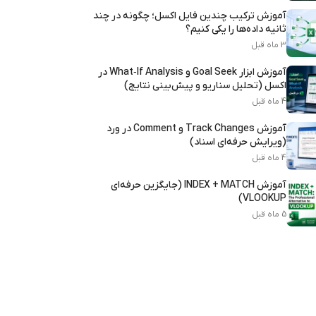
آموزش ترکیب چندین فایل اکسل؛ چگونه در چند
ثانیه داده‌ها را یکی کنیم؟
3 ماه قبل
آموزش ابزار Goal Seek و What‑If Analysis در
اکسل (تحلیل سناریو و پیش‌بینی نتایج)
4 ماه قبل
آموزش Track Changes و Comment در ورد
(ویرایش حرفه‌ای اسناد)
4 ماه قبل
آموزش INDEX + MATCH (جایگزین حرفه‌ای
VLOOKUP)
5 ماه قبل