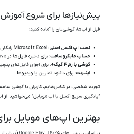
پیش‌نیازها برای شروع آموزش 
قبل از اپ‌ها، گوشی‌تان را آماده کنید:
نصب اپ اکسل اصلی
: Microsoft Excel رایگان برای موبایل (اندروید/iOS).
حساب مایکروسافت
: برای ذخیره فایل‌ها در OneDrive.
گوشی با رم ۴ گیگ+
: برای اجرای فایل‌های پیچیده 
اینترنت
: برای دانلود تمارین یا ویدیوها.
“یادگیری سریع اکسل با اپ موبایل” می‌خواهید، از ا
بهترین اپ‌های موبایل برای 