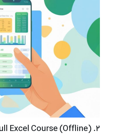
2. Full Excel Course (Offline) (بهترین آفلاین – رایگان)