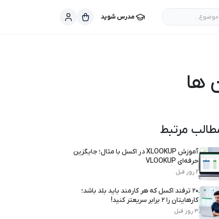
موضوع...
مدرس شوید
ن ها
طالب مرتبط
آموزش XLOOKUP در اکسل با مثال؛ جایگزین
حرفه‌ای VLOOKUP
2 روز قبل
۲۰ ترفند اکسل که هر کارمند باید بلد باشد؛
کارهایتان را ۲ برابر سریعتر کنید!
3 روز قبل