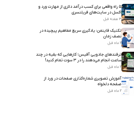
۵ راه واقعی برای کسب درآمد دلاری از مهارت ورد و
اکسل در سایت‌های فریلنسری
3 هفته قبل
تکنیک فاینمن: یادگیری سریع مفاهیم پیچیده در
نصف زمان
2 ماه قبل
ترفندهای جادویی آفیس؛ کارهایی که بقیه در چند
ساعت انجام می‌دهند را در ۳ سوت تمام کنید!
2 ماه قبل
آموزش تصویری شماره‌گذاری صفحات در ورد از
صفحه دلخواه
2 ماه قبل