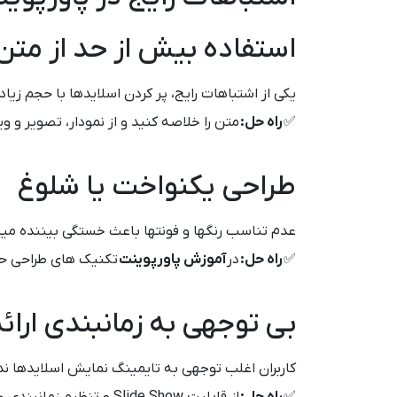
استفاده بیش از حد از متن
یکی از اشتباهات رایج، پر کردن اسلایدها با حجم زیا
✅
راه حل:
متن را خلاصه کنید و از نمودار، تصویر و وی
طراحی یکنواخت یا شلوغ
عدم تناسب رنگها و فونتها باعث خستگی بیننده می
✅
راه حل:
در
آموزش پاورپوینت
تکنیک های طراحی حر
بی توجهی به زمانبندی ارائ
کاربران اغلب توجهی به تایمینگ نمایش اسلایدها ندا