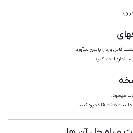
ر ورد.
های
یت فایل ورد را پایین میآورد.
تاندارد ایجاد کنید.
سخه
عات میشود.
ره کنید.
ت و راه حل آن ها