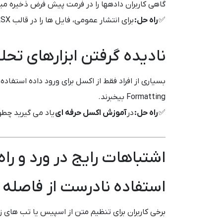
گاهی کاربران دادهها را در فرمت پیش فرض ذخیره م
✅
راه حل:
برای انتشار عمومی، فایل ها را در قالب XLSX یا CSV ذخیره کنید.
نادیده گرفتن ابزارهای تحل
Formatting بیخبرند.
✅
راه حل:
در
آموزش اکسل حرفه ای
یاد می گیرید چطو
اشتباهات رایج در ورد و را
استفاده نادرست از فاصله 
برخی کاربران برای تنظیم متن از اسپیس یا تب های 