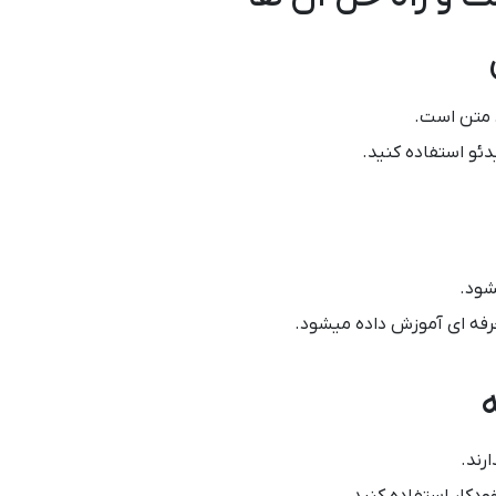
د متن است.
دئو استفاده کنید.
شود.
فه ای آموزش داده میشود.
ه
رند.