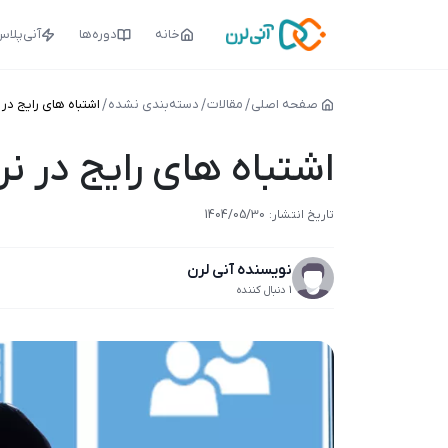
خانه
دوره‌ها
آنی‌پلا
صفحه اصلی
مقالات
دسته‌بندی نشده
اشتباه های رایج در 
اشتباه های رایج در نر
1404/05/20
تاریخ انتشار:
1404/05/30
نویسنده آنی لرن
1 دنبال کننده